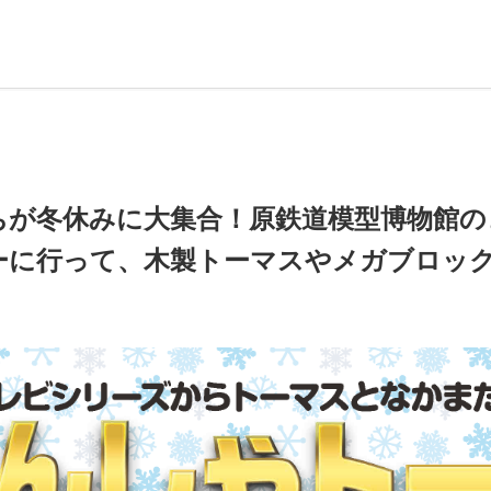
ちが冬休みに大集合！原鉄道模型博物館の
ーに行って、木製トーマスやメガブロッ