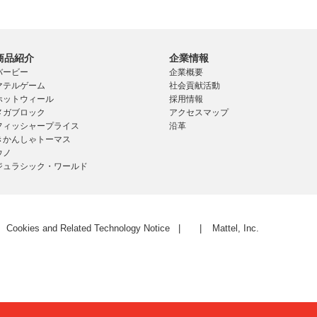
商品紹介
企業情報
バービー
企業概要
マテルゲーム
社会貢献活動
ホットウィール
採用情報
メガブロック
アクセスマップ
フィッシャープライス
沿革
きかんしゃトーマス
ウノ
ジュラシック・ワールド
Cookies and Related Technology Notice
Mattel, Inc.