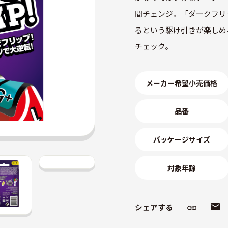
間チェンジ。「ダークフリ
るという駆け引きが楽しめ
チェック。
メーカー
希望小売価格
品番
パッケージサイズ
対象年齢
シェアする