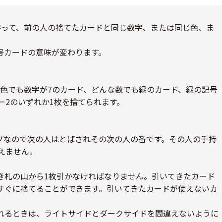
持って、前の人の捨てたカードと同じ数字、または同じ色、ま
号カードの意味が変わります。
な色でも数字が7のカード、どんな数でも緑のカード、緑の記号
ー2のいずれか1枚を捨てられます。
プなので次の人はとばされその次の人の番です。その人の手持
えません。
き札の山から1枚引かなければなりません。引いてきたカード
すぐに捨てることができます。引いてきたカードが使えないカ
。
れるときは、ライトサイドとダークサイドを間違えないように