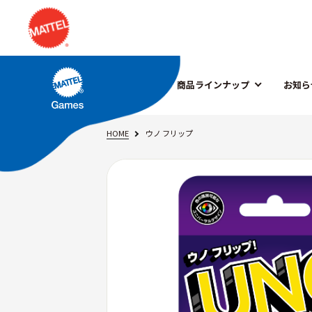
商品ラインナップ
お知ら
HOME
ウノ フリップ