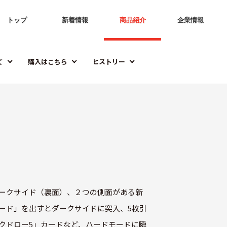
トップ
新着情報
商品紹介
企業情報
て
購入はこちら
ヒストリー
ークサイド（裏面）、２つの側面がある新
ード」を出すとダークサイドに突入、5枚引
クドロー5」カードなど、ハードモードに瞬