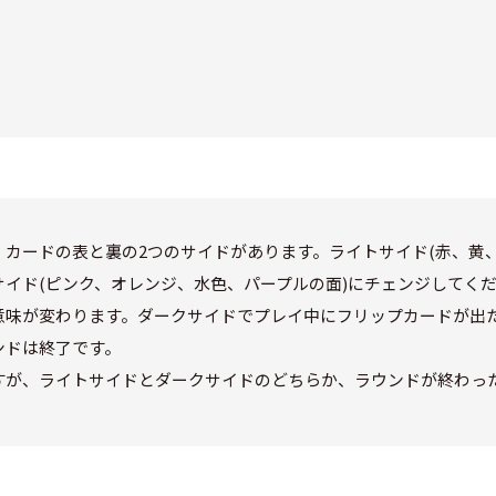
カードの表と裏の2つのサイドがあります。ライトサイド(赤、黄
イド(ピンク、オレンジ、水色、パープルの面)にチェンジしてく
意味が変わります。ダークサイドでプレイ中にフリップカードが出
ンドは終了です。
すが、ライトサイドとダークサイドのどちらか、ラウンドが終わっ