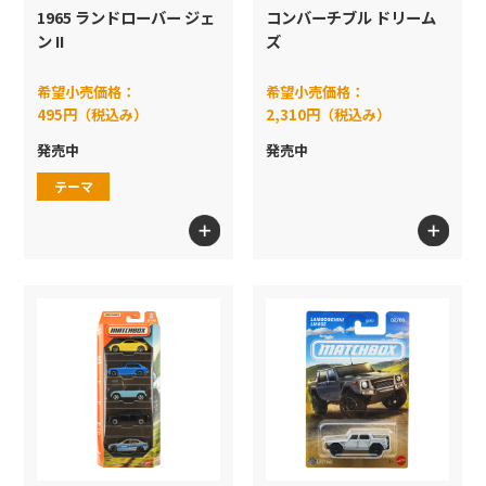
1965 ランドローバー ジェ
コンバーチブル ドリーム
プレイセット
ン II
ズ
ホットウィール スケート
ブランド
希望小売価格：
希望小売価格：
495円（税込み）
2,310円（税込み）
Formula1
発売中
発売中
色
テーマ
検索