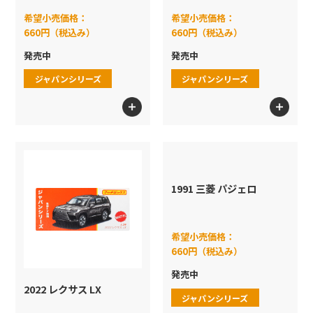
プレイセット
希望小売価格：
希望小売価格：
660円（税込み）
660円（税込み）
検索
ホットウィール スケート
発売中
発売中
Formula1
ジャパンシリーズ
ジャパンシリーズ
1991 三菱 パジェロ
希望小売価格：
660円（税込み）
発売中
2022 レクサス LX
ジャパンシリーズ