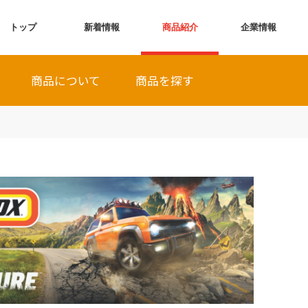
トップ
新着情報
商品紹介
企業情報
商品について
商品を探す
全商品から探す
発売月から探す
シリーズから探す