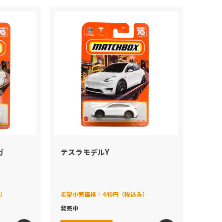
ガ
テスラモデルY
み）
希望小売価格：
440円（税込み）
発売中