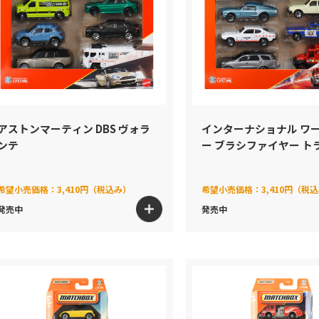
アストンマーティン DBS ヴォラ
インターナショナル ワ
ンテ
ー ブラシファイヤー ト
希望小売価格：
3,410円（税込み）
希望小売価格：
3,410円（税
発売中
発売中