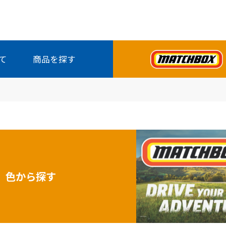
て
商品を探す
全商品から探す
色から探す
発売月から探す
シリーズから探す