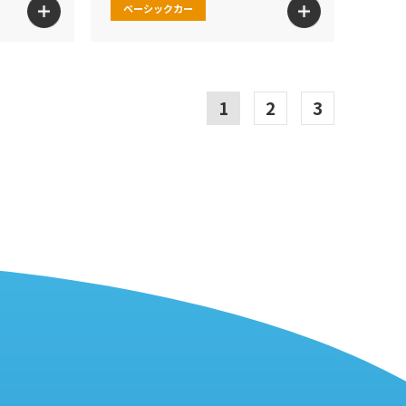
ベーシックカー
1
2
3