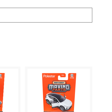
ベーシックカー
ブランドから探す
ムービングパーツ
検索
コレクターズ
色から探す
テーマ
ジャパンシリーズ
ブランド
色