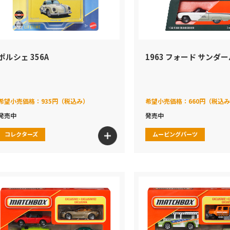
ポルシェ 356A
1963 フォード サンダ
希望小売価格：
935円（税込み）
希望小売価格：
660円（税込
発売中
発売中
コレクターズ
ムービングパーツ