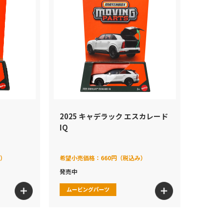
2025 キャデラック エスカレード
IQ
み）
希望小売価格：
660円（税込み）
発売中
ムービングパーツ