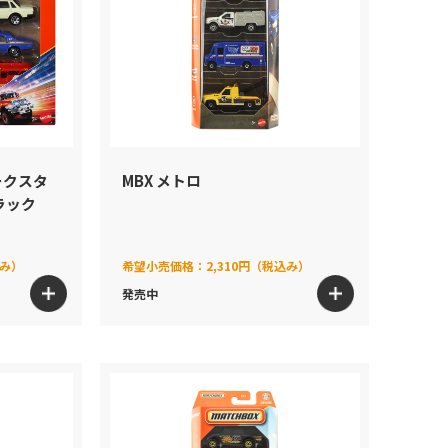
ークスタ
MBX メトロ
ラック
込み）
希望小売価格：
2,310円（税込み）
発売中