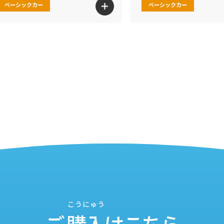
ベーシックカー
ベーシックカー
こうにゅう
ご
購入
はこちら