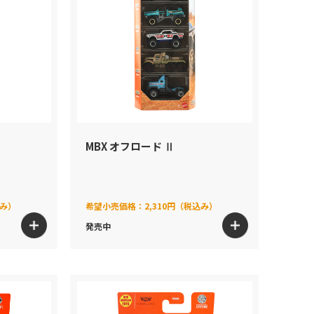
MBX オフロード Ⅱ
込み）
希望小売価格：
2,310円（税込み）
発売中