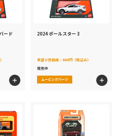
ーバード
2024 ポールスター 3
み）
希望小売価格：
660円（税込み）
発売中
ムービングパーツ