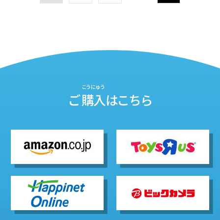
こうにゅう
ご
購入
はこちら