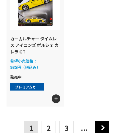
カーカルチャー タイムレ
ス アイコンズ ポルシェ カ
レラ GT
希望小売価格：
935円（税込み）
発売中
プレミアムカー
1
2
3
...